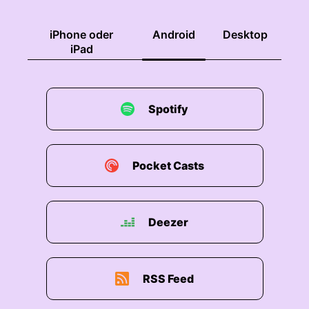
iPhone oder
Android
Desktop
iPad
Spotify
Pocket Casts
Deezer
RSS Feed