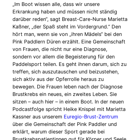
„Im Boot wissen alle, dass wir unsere
Erkrankung haben und müssen nicht ständig
darüber reden“, sagt Breast-Care-Nurse Marietta
Kaßner, „der Spaß steht im Vordergrund.“ Den
hört man, wenn sie von „ihren Mädels“ bei den
Pink Paddlern Düren erzählt. Eine Gemeinschaft
von Frauen, die nicht nur eine Diagnose,
sondern vor allem die Begeisterung für den
Paddelsport teilen. Es geht ihnen darum, sich zu
treffen, sich auszutauschen und beizustehen,
sich aktiv aus der Opferrolle heraus zu
bewegen. Die Frauen leben nach der Diagnose
Brustkrebs ein neues, ein zweites Leben. Sie
sitzen – auch hier – in einem Boot. In der neuen
Podcastfolge spricht Heike Knispel mit Marietta
Kassner aus unserem
Euregio-Brust-Zentrum
über die Gemeinschaft der Pink Paddler und
erklärt, warum dieser Sport gerade bei
Brustkrebspatientinnen gut für Körper und Seele