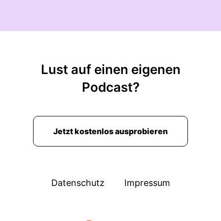
Lust auf einen eigenen
Podcast?
Jetzt kostenlos ausprobieren
Datenschutz
Impressum