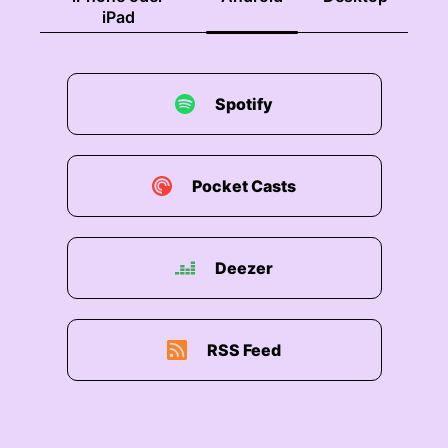
iPad
Spotify
Pocket Casts
Deezer
RSS Feed